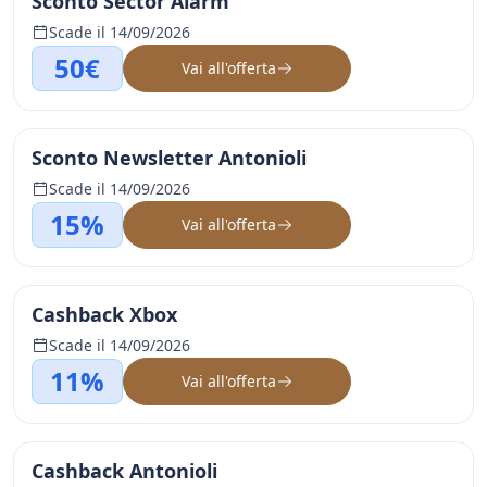
Sconto Sector Alarm
Scade il 14/09/2026
50€
Vai all'offerta
Sconto Newsletter Antonioli
Scade il 14/09/2026
15%
Vai all'offerta
Cashback Xbox
Scade il 14/09/2026
11%
Vai all'offerta
Cashback Antonioli