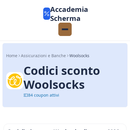
Accademia
Scherma
Home
Assicurazioni e Banche
Woolsocks
Codici sconto
Woolsocks
84 coupon attivi