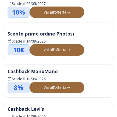
Scade il 05/05/2027
10%
Vai all'offerta
Sconto primo ordine Photosi
Scade il 14/09/2026
10€
Vai all'offerta
Cashback ManoMano
Scade il 14/09/2026
8%
Vai all'offerta
Cashback Levi's
Scade il 14/09/2026