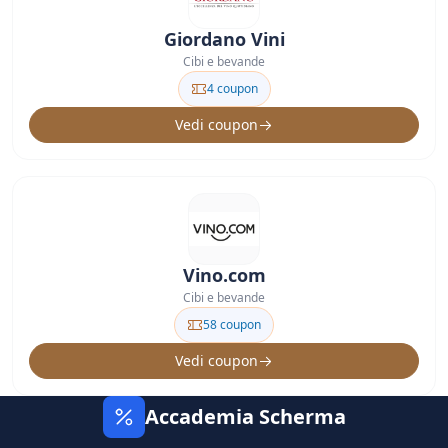
Giordano Vini
Cibi e bevande
4 coupon
Vedi coupon
Vino.com
Cibi e bevande
58 coupon
Vedi coupon
Accademia Scherma