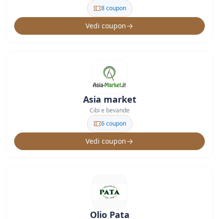
8 coupon
Vedi coupon
Asia market
Cibi e bevande
6 coupon
Vedi coupon
Olio Pata