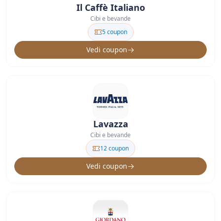
Il Caffè Italiano
Cibi e bevande
5 coupon
Vedi coupon
Lavazza
Cibi e bevande
12 coupon
Vedi coupon