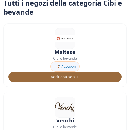
Tutti i negozi della categoria Cibi e
bevande
Maltese
Cibi e bevande
17 coupon
Vedi coupon
Venchi
Cibi e bevande