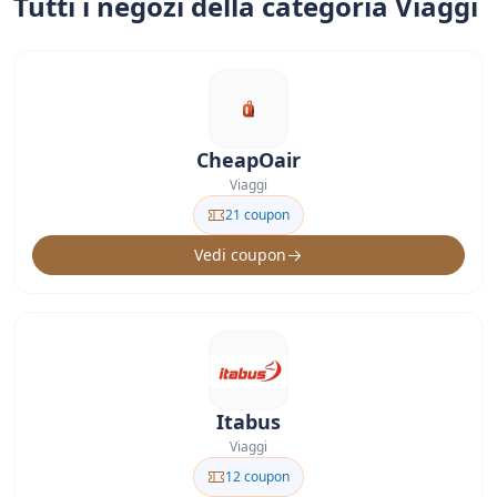
Tutti i negozi della categoria Viaggi
CheapOair
Viaggi
21 coupon
Vedi coupon
Itabus
Viaggi
12 coupon