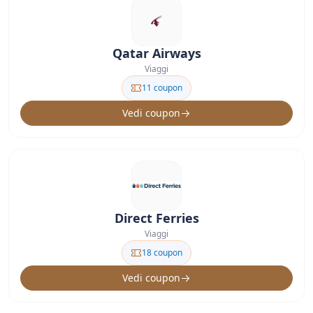
Qatar Airways
Viaggi
11 coupon
Vedi coupon
Direct Ferries
Viaggi
18 coupon
Vedi coupon