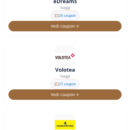
eDreams
Viaggi
26 coupon
Vedi coupon
Volotea
Viaggi
27 coupon
Vedi coupon