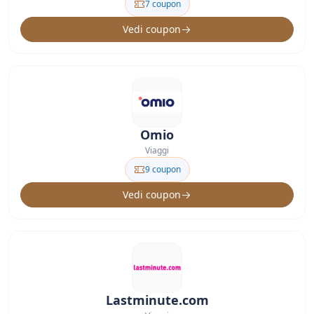
7 coupon
Vedi coupon
Omio
Viaggi
9 coupon
Vedi coupon
Lastminute.com