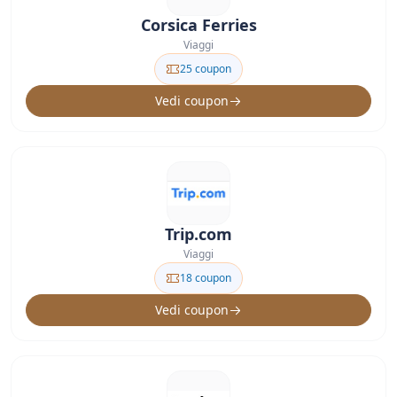
Corsica Ferries
Viaggi
25 coupon
Vedi coupon
Trip.com
Viaggi
18 coupon
Vedi coupon