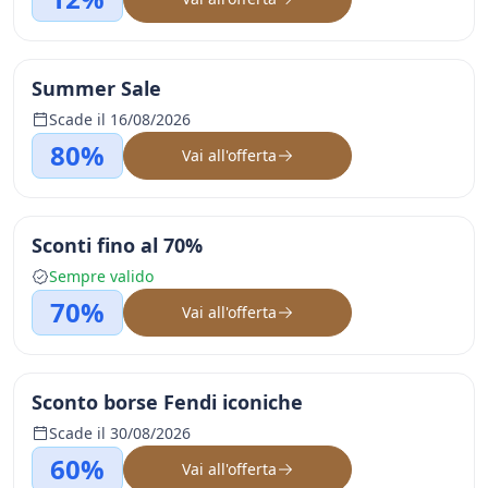
Summer Sale
Scade il 16/08/2026
80%
Vai all'offerta
Sconti fino al 70%
Sempre valido
70%
Vai all'offerta
Sconto borse Fendi iconiche
Scade il 30/08/2026
60%
Vai all'offerta