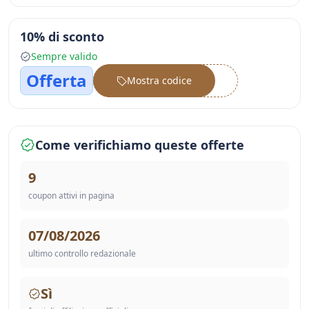
10% di sconto
Sempre valido
Offerta
Mostra codice
••••••
Come verifichiamo queste offerte
9
coupon attivi in pagina
07/08/2026
ultimo controllo redazionale
Sì