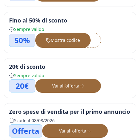
Fino al 50% di sconto
Sempre valido
50%
Mostra codice
••••••
20€ di sconto
Sempre valido
20€
Vai all'offerta
Zero spese di vendita per il primo annuncio
Scade il 08/08/2026
Offerta
Vai all'offerta