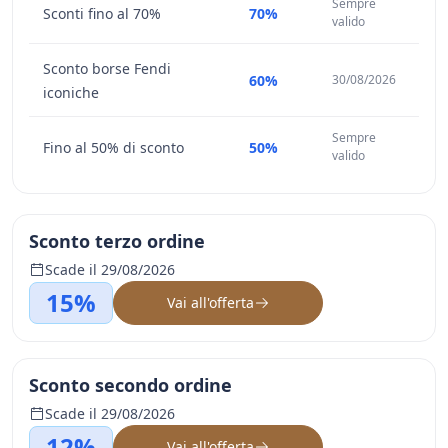
Sempre
Sconti fino al 70%
70%
valido
Sconto borse Fendi
60%
30/08/2026
iconiche
Sempre
Fino al 50% di sconto
50%
valido
Sconto terzo ordine
Scade il 29/08/2026
15%
Vai all'offerta
Sconto secondo ordine
Scade il 29/08/2026
12%
Vai all'offerta