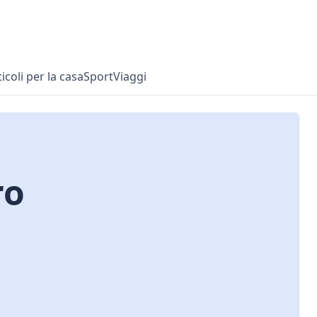
ticoli per la casa
Sport
Viaggi
ro