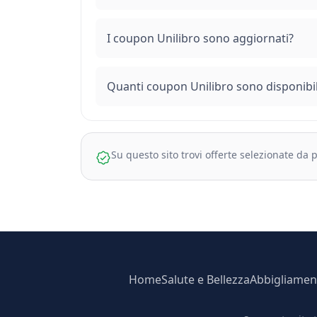
I coupon Unilibro sono aggiornati?
Quanti coupon Unilibro sono disponibil
Su questo sito trovi offerte selezionate da
Home
Salute e Bellezza
Abbigliamen