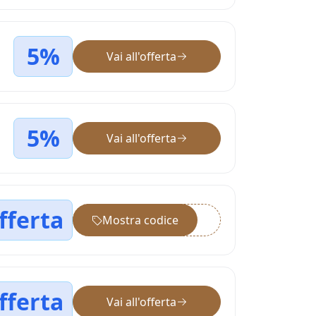
5%
Vai all'offerta
5%
Vai all'offerta
fferta
Mostra codice
••••••
fferta
Vai all'offerta