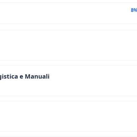
8
istica e Manuali