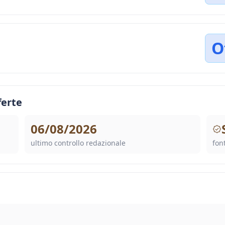
O
ferte
06/08/2026
ultimo controllo redazionale
font