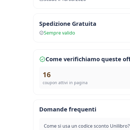
Spedizione Gratuita
Sempre valido
Come verifichiamo queste of
16
coupon attivi in pagina
Domande frequenti
Come si usa un codice sconto Unilibro?