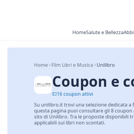
Home
Salute e Bellezza
Abbi
Home
Film Libri e Musica
Unilibro
Coupon e co
16 coupon attivi
Su unilibro.it trovi una selezione dedicata a f
questa pagina puoi consultare gli 8 coupon att
sito di Unilibro. Tra le proposte disponibili 
applicabili sui libri non scontati.