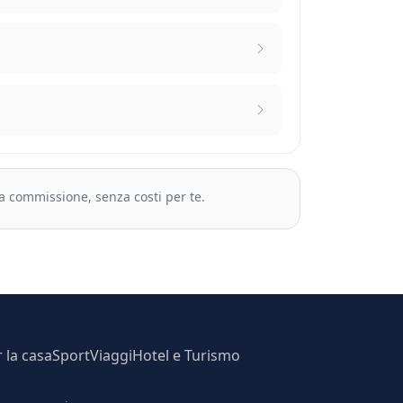
na commissione, senza costi per te.
r la casa
Sport
Viaggi
Hotel e Turismo