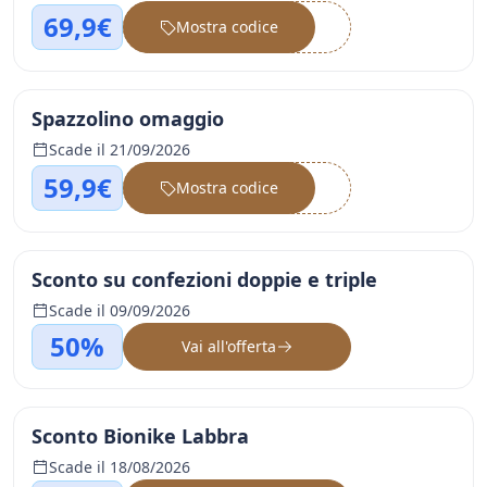
69,9€
Mostra codice
••••••
Spazzolino omaggio
Scade il 21/09/2026
59,9€
Mostra codice
••••••
Sconto su confezioni doppie e triple
Scade il 09/09/2026
50%
Vai all'offerta
Sconto Bionike Labbra
Scade il 18/08/2026