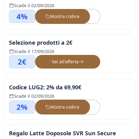
Scade il 02/09/2026
4%
Mostra codice
••••••
Selezione prodotti a 2€
Scade il 17/09/2026
2€
Vai all'offerta
Codice LUG2: 2% da 69,90€
Scade il 02/09/2026
2%
Mostra codice
••••••
Regalo Latte Doposole SVR Sun Secure