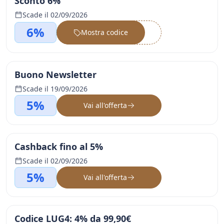
Sconto 6%
Scade il 02/09/2026
6%
Mostra codice
••••••
Buono Newsletter
Scade il 19/09/2026
5%
Vai all'offerta
Cashback fino al 5%
Scade il 02/09/2026
5%
Vai all'offerta
Codice LUG4: 4% da 99,90€