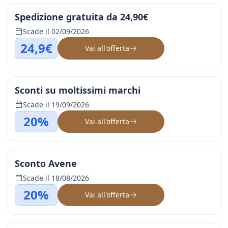
Spedizione gratuita da 24,90€
Scade il 02/09/2026
24,9€
Vai all'offerta
Sconti su moltissimi marchi
Scade il 19/09/2026
20%
Vai all'offerta
Sconto Avene
Scade il 18/08/2026
20%
Vai all'offerta