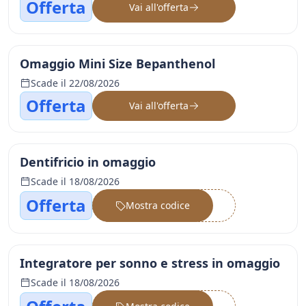
Offerta
Vai all'offerta
Omaggio Mini Size Bepanthenol
Scade il 22/08/2026
Offerta
Vai all'offerta
Dentifricio in omaggio
Scade il 18/08/2026
Offerta
Mostra codice
••••••
Integratore per sonno e stress in omaggio
Scade il 18/08/2026