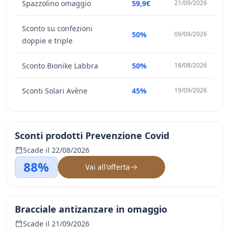
Spazzolino omaggio
59,9€
21/09/2026
Sconto su confezioni
50%
09/09/2026
doppie e triple
Sconto Bionike Labbra
50%
18/08/2026
Sconti Solari Avène
45%
19/09/2026
Sconti prodotti Prevenzione Covid
Scade il 22/08/2026
88%
Vai all'offerta
Bracciale antizanzare in omaggio
Scade il 21/09/2026