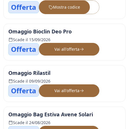
Offerta
Mostra codice
••••••
Omaggio Bioclin Deo Pro
Scade il 15/09/2026
Offerta
Vai all'offerta
Omaggio Rilastil
Scade il 09/09/2026
Offerta
Vai all'offerta
Omaggio Bag Estiva Avene Solari
Scade il 24/08/2026