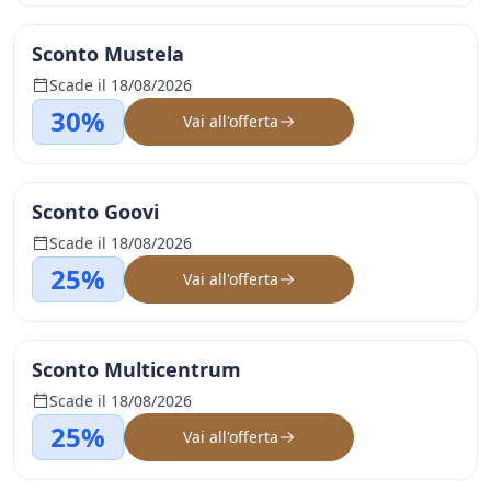
Sconto Mustela
Scade il 18/08/2026
30%
Vai all'offerta
Sconto Goovi
Scade il 18/08/2026
25%
Vai all'offerta
Sconto Multicentrum
Scade il 18/08/2026
25%
Vai all'offerta