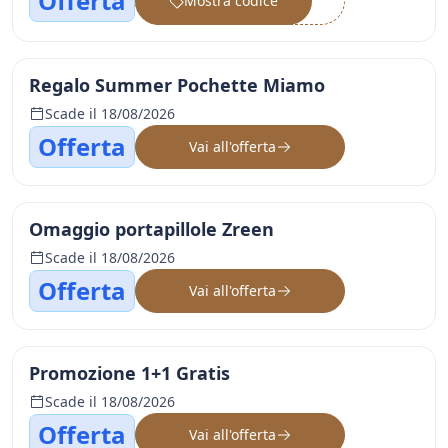
Offerta
Mostra codice
••••••
Regalo Summer Pochette Miamo
Scade il 18/08/2026
Offerta
Vai all'offerta
Omaggio portapillole Zreen
Scade il 18/08/2026
Offerta
Vai all'offerta
Promozione 1+1 Gratis
Scade il 18/08/2026
Offerta
Vai all'offerta