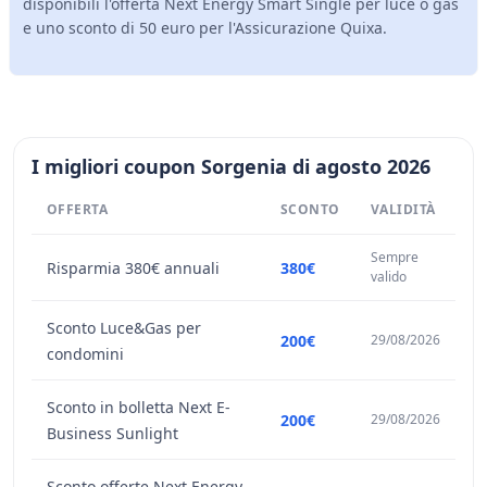
disponibili l'offerta Next Energy Smart Single per luce o gas
e uno sconto di 50 euro per l'Assicurazione Quixa.
I migliori coupon Sorgenia di agosto 2026
OFFERTA
SCONTO
VALIDITÀ
Sempre
Risparmia 380€ annuali
380€
valido
Sconto Luce&Gas per
200€
29/08/2026
condomini
Sconto in bolletta Next E-
200€
29/08/2026
Business Sunlight
Sconto offerte Next Energy