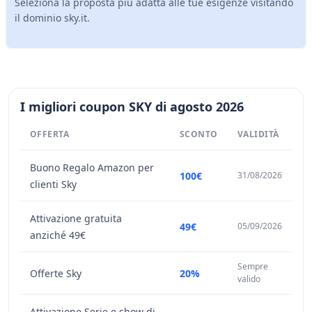
Seleziona la proposta più adatta alle tue esigenze visitando
il dominio sky.it.
I migliori coupon SKY di agosto 2026
OFFERTA
SCONTO
VALIDITÀ
Buono Regalo Amazon per
100€
31/08/2026
clienti Sky
Attivazione gratuita
49€
05/09/2026
anziché 49€
Sempre
Offerte Sky
20%
valido
Attivazione Serie e show di