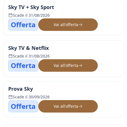
Sky TV + Sky Sport
Scade il 31/08/2026
Offerta
Vai all'offerta
Sky TV & Netflix
Scade il 31/08/2026
Offerta
Vai all'offerta
Prova Sky
Scade il 30/09/2026
Offerta
Vai all'offerta