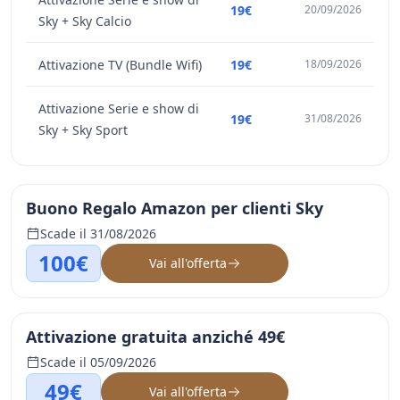
19€
20/09/2026
Sky + Sky Calcio
Attivazione TV (Bundle Wifi)
19€
18/09/2026
Attivazione Serie e show di
19€
31/08/2026
Sky + Sky Sport
Buono Regalo Amazon per clienti Sky
Scade il 31/08/2026
100€
Vai all'offerta
Attivazione gratuita anziché 49€
Scade il 05/09/2026
49€
Vai all'offerta