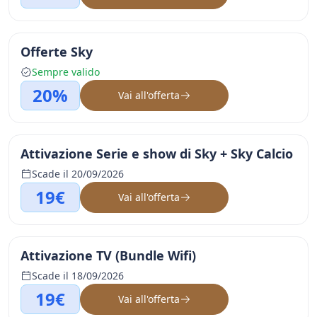
Offerte Sky
Sempre valido
20%
Vai all'offerta
Attivazione Serie e show di Sky + Sky Calcio
Scade il 20/09/2026
19€
Vai all'offerta
Attivazione TV (Bundle Wifi)
Scade il 18/09/2026
19€
Vai all'offerta