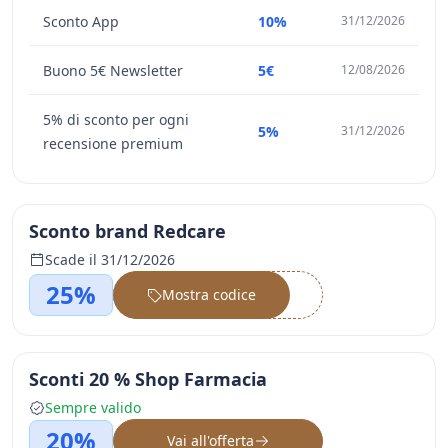
Sconto App
10%
31/12/2026
Buono 5€ Newsletter
5€
12/08/2026
5% di sconto per ogni
5%
31/12/2026
recensione premium
Sconto brand Redcare
Scade il 31/12/2026
25%
Mostra codice
••••••
Sconti 20 % Shop Farmacia
Sempre valido
20%
Vai all'offerta