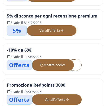
5% di sconto per ogni recensione premium
Scade il 31/12/2026
5%
Vai all'offerta
-10% da 69€
Scade il 11/08/2026
Offerta
Mostra codice
••••••
Promozione Redpoints 3000
Scade il 18/09/2026
Offerta
Vai all'offerta