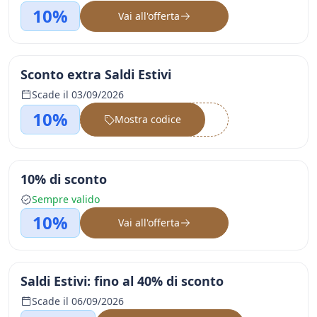
10%
Vai all'offerta
Sconto extra Saldi Estivi
Scade il 03/09/2026
10%
Mostra codice
••••••
10% di sconto
Sempre valido
10%
Vai all'offerta
Saldi Estivi: fino al 40% di sconto
Scade il 06/09/2026