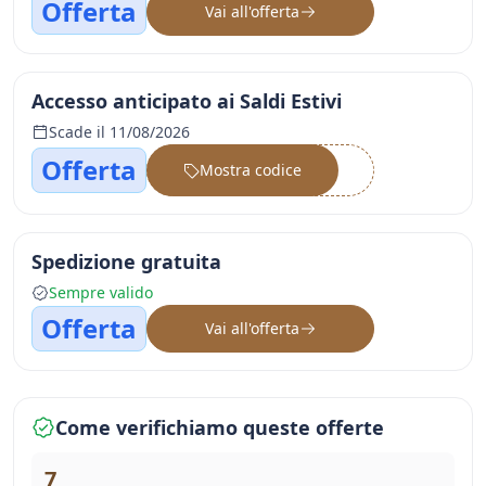
Offerta
Vai all'offerta
Accesso anticipato ai Saldi Estivi
Scade il 11/08/2026
Offerta
Mostra codice
••••••
Spedizione gratuita
Sempre valido
Offerta
Vai all'offerta
Come verifichiamo queste offerte
7