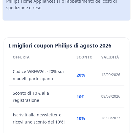
Philips Home Appliances IT o l'abbattimento dei costi di
spedizione e reso.
I migliori coupon Philips di agosto 2026
OFFERTA
SCONTO
VALIDITÀ
Codice WBFW26: -20% sui
20%
12/09/2026
modelli partecipanti
Sconto di 10 € alla
10€
08/08/2026
registrazione
Iscriviti alla newsletter e
10%
28/03/2027
ricevi uno sconto del 10%!