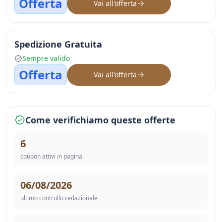
Offerta
Vai all'offerta
Spedizione Gratuita
Sempre valido
Offerta
Vai all'offerta
Come verifichiamo queste offerte
6
coupon attivi in pagina
06/08/2026
ultimo controllo redazionale