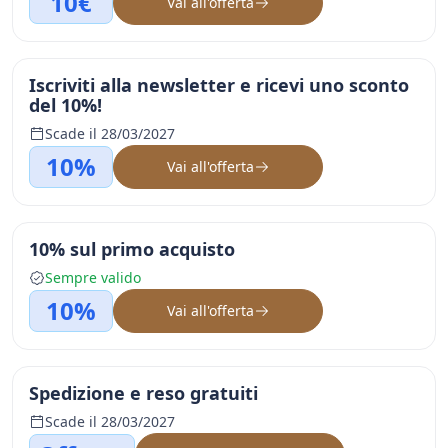
10€
Vai all'offerta
Iscriviti alla newsletter e ricevi uno sconto
del 10%!
Scade il 28/03/2027
10%
Vai all'offerta
10% sul primo acquisto
Sempre valido
10%
Vai all'offerta
Spedizione e reso gratuiti
Scade il 28/03/2027