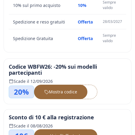
Sempre
10% sul primo acquisto
10%
valido
Spedizione e reso gratuiti
Offerta
28/03/2027
Sempre
Spedizione Gratuita
Offerta
valido
Codice WBFW26: -20% sui modelli
partecipanti
Scade il 12/09/2026
20%
Mostra codice
••••••
Sconto di 10 € alla registrazione
Scade il 08/08/2026