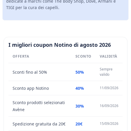
dedicate a marchi come The Body Shop, Dove, Armani e
TIGI per la cura dei capelli.
I migliori coupon Notino di agosto 2026
OFFERTA
SCONTO
VALIDITÀ
Sempre
Sconti fino al 50%
50%
valido
Sconto app Notino
40%
11/09/2026
Sconto prodotti selezionati
30%
16/09/2026
Avène
Spedizione gratuita da 20€
20€
15/09/2026