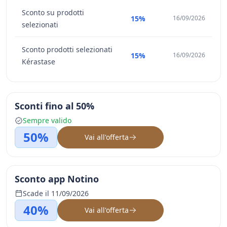
Sconto su prodotti
15%
16/09/2026
selezionati
Sconto prodotti selezionati
15%
16/09/2026
Kérastase
Sconti fino al 50%
Sempre valido
50%
Vai all'offerta
Sconto app Notino
Scade il 11/09/2026
40%
Vai all'offerta