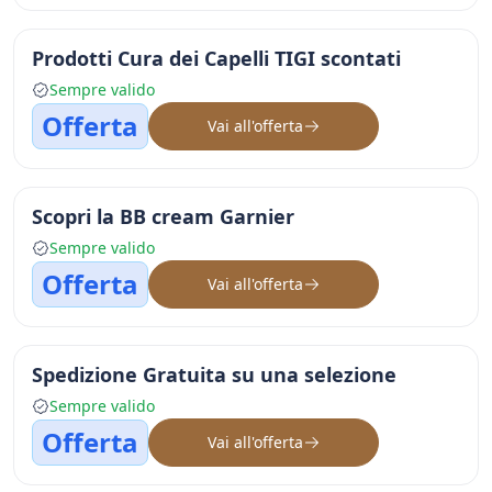
Prodotti Cura dei Capelli TIGI scontati
Sempre valido
Offerta
Vai all'offerta
Scopri la BB cream Garnier
Sempre valido
Offerta
Vai all'offerta
Spedizione Gratuita su una selezione
Sempre valido
Offerta
Vai all'offerta