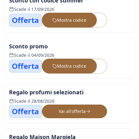
Sconto con codice summer
Scade il 17/09/2026
Offerta
Mostra codice
••••••
Sconto promo
Scade il 04/09/2026
Offerta
Mostra codice
••••••
Regalo profumi selezionati
Scade il 28/08/2026
Offerta
Vai all'offerta
Regalo Maison Margiela