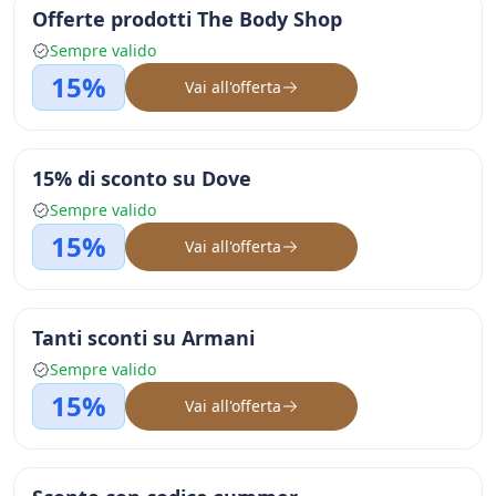
Offerte prodotti The Body Shop
Sempre valido
15%
Vai all'offerta
15% di sconto su Dove
Sempre valido
15%
Vai all'offerta
Tanti sconti su Armani
Sempre valido
15%
Vai all'offerta