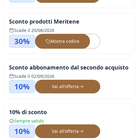
Sconto prodotti Meritene
Scade il 20/08/2026
30%
Mostra codice
••••••
Sconto abbonamento dal secondo acquisto
Scade il 02/09/2026
10%
Vai all'offerta
10% di sconto
Sempre valido
10%
Vai all'offerta