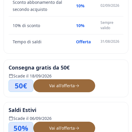
Sconto abbonamento dal
10%
02/09/2026
secondo acquisto
Sempre
10% di sconto
10%
valido
Tempo di saldi
Offerta
31/08/2026
Consegna gratis da 50€
Scade il 18/09/2026
50€
Vai all'offerta
Saldi Estivi
Scade il 06/09/2026
50%
Vai all'offerta