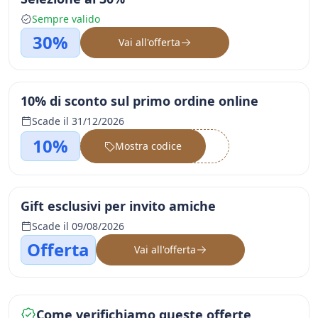
Sempre valido
30%
Vai all'offerta
10% di sconto sul primo ordine online
Scade il 31/12/2026
10%
Mostra codice
••••••
Gift esclusivi per invito amiche
Scade il 09/08/2026
Offerta
Vai all'offerta
Come verifichiamo queste offerte