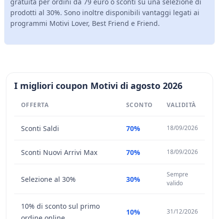
gratuita per ordini da 79 euro o sconti su una selezione di
prodotti al 30%. Sono inoltre disponibili vantaggi legati ai
programmi Motivi Lover, Best Friend e Friend.
I migliori coupon Motivi di agosto 2026
OFFERTA
SCONTO
VALIDITÀ
Sconti Saldi
70%
18/09/2026
Sconti Nuovi Arrivi Max
70%
18/09/2026
Sempre
Selezione al 30%
30%
valido
10% di sconto sul primo
10%
31/12/2026
ordine online