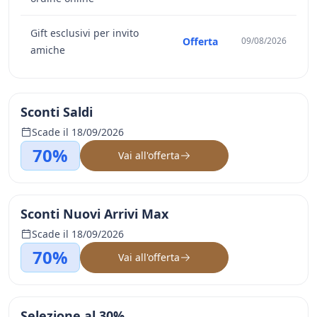
Gift esclusivi per invito
Offerta
09/08/2026
amiche
Sconti Saldi
Scade il 18/09/2026
70%
Vai all'offerta
Sconti Nuovi Arrivi Max
Scade il 18/09/2026
70%
Vai all'offerta
Selezione al 30%