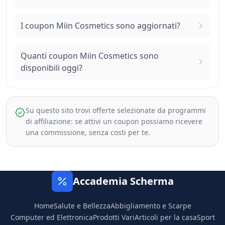
I coupon Miin Cosmetics sono aggiornati?
Quanti coupon Miin Cosmetics sono
disponibili oggi?
Su questo sito trovi offerte selezionate da programmi
di affiliazione: se attivi un coupon possiamo ricevere
una commissione, senza costi per te.
Accademia Scherma
Home
Salute e Bellezza
Abbigliamento e Scarpe
Computer ed Elettronica
Prodotti Vari
Articoli per la casa
Sport