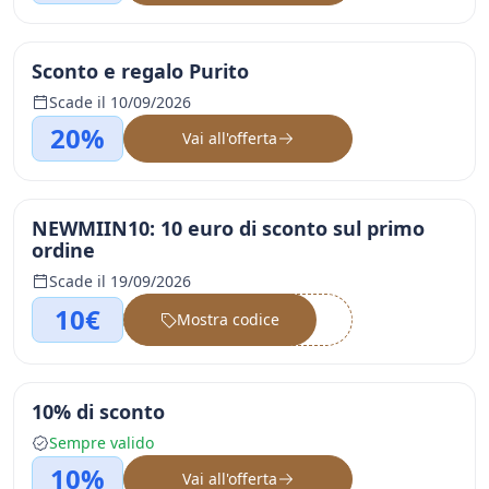
Sconto e regalo Purito
Scade il 10/09/2026
20%
Vai all'offerta
NEWMIIN10: 10 euro di sconto sul primo
ordine
Scade il 19/09/2026
10€
Mostra codice
••••••
10% di sconto
Sempre valido
10%
Vai all'offerta