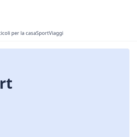
ticoli per la casa
Sport
Viaggi
rt