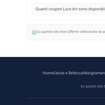
Quanti coupon Luce Art sono disponibil
Su questo sito trovi offerte selezionate da
Home
Salute e Bellezza
Abbigliamen
Su questo sito 