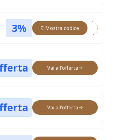
3%
Mostra codice
••••••
fferta
Vai all'offerta
fferta
Vai all'offerta