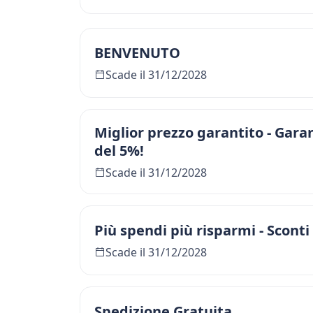
BENVENUTO
Scade il 31/12/2028
Miglior prezzo garantito - Garan
del 5%!
Scade il 31/12/2028
Più spendi più risparmi - Sconti
Scade il 31/12/2028
Spedizione Gratuita