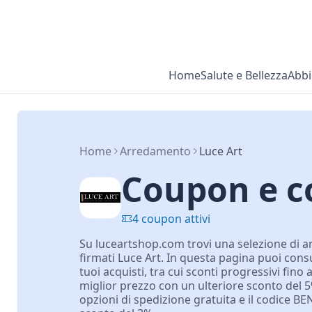
Home
Salute e Bellezza
Abbi
Home
Arredamento
Luce Art
Coupon e co
4 coupon attivi
Su luceartshop.com trovi una selezione di ar
firmati Luce Art. In questa pagina puoi consul
tuoi acquisti, tra cui sconti progressivi fino 
miglior prezzo con un ulteriore sconto del 5
opzioni di spedizione gratuita e il codice