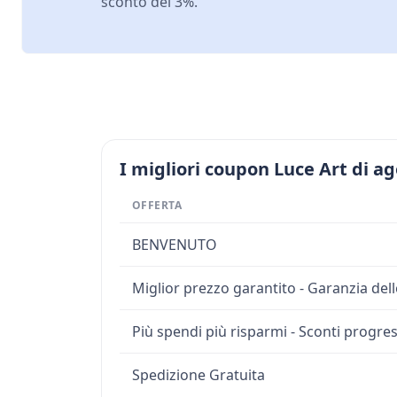
sconto del 3%.
I migliori coupon Luce Art di a
OFFERTA
BENVENUTO
Miglior prezzo garantito - Garanzia dell
Più spendi più risparmi - Sconti progress
Spedizione Gratuita