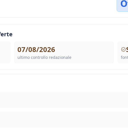
O
ferte
07/08/2026
ultimo controllo redazionale
font