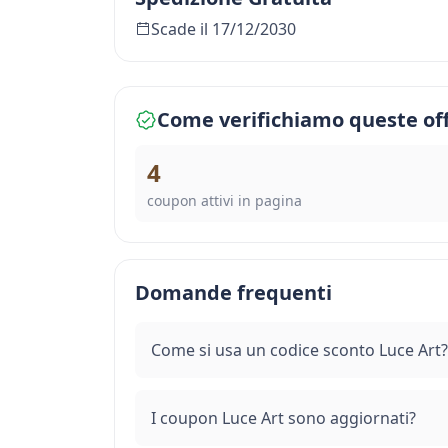
Scade il 17/12/2030
Come verifichiamo queste of
4
coupon attivi in pagina
Domande frequenti
Come si usa un codice sconto Luce Art?
I coupon Luce Art sono aggiornati?