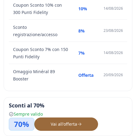
Coupon Sconto 10% con
10%
14/08/2026
300 Punti Fidelity
Sconto
8%
23/08/2026
registrazione/accesso
Coupon Sconto 7% con 150
7%
14/08/2026
Punti Fidelity
Omaggio Minéral 89
Offerta
20/09/2026
Booster
Sconti al 70%
Sempre valido
70%
Vai all'offerta