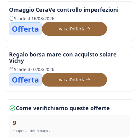
Omaggio CeraVe controllo imperfezioni
Scade il 16/08/2026
Offerta
Vai all'offerta
Regalo borsa mare con acquisto solare
Vichy
Scade il 07/08/2026
Offerta
Vai all'offerta
Come verifichiamo queste offerte
9
coupon attivi in pagina