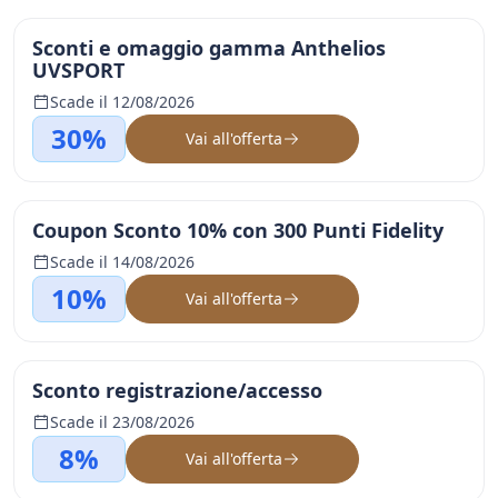
Sconti e omaggio gamma Anthelios
UVSPORT
Scade il 12/08/2026
30%
Vai all'offerta
Coupon Sconto 10% con 300 Punti Fidelity
Scade il 14/08/2026
10%
Vai all'offerta
Sconto registrazione/accesso
Scade il 23/08/2026
8%
Vai all'offerta