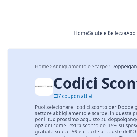
Home
Salute e Bellezza
Abbi
Home
Abbigliamento e Scarpe
Doppelgän
Codici Sco
7 coupon attivi
Puoi selezionare i codici sconto per Doppelg
settore abbigliamento e scarpe. In questa pa
per il tuo prossimo acquisto su doppelganger
opzioni come l'extra sconto del 15% su spese
gratuita sopra i 99 euro o le proposte dell'Ou