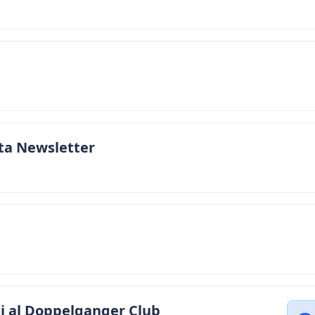
ta Newsletter
si al Doppelganger Club