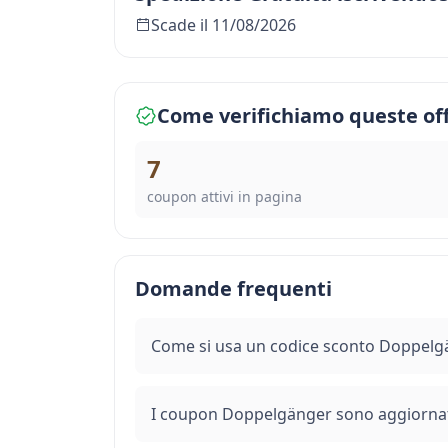
Scade il 11/08/2026
Come verifichiamo queste of
7
coupon attivi in pagina
Domande frequenti
Come si usa un codice sconto Doppelg
I coupon Doppelgänger sono aggiornat