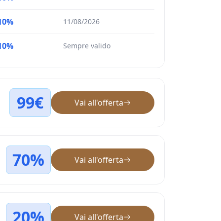
10%
11/08/2026
10%
Sempre valido
99€
Vai all'offerta
70%
Vai all'offerta
20%
Vai all'offerta