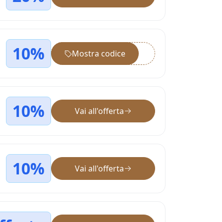
10%
Mostra codice
••••••
10%
Vai all'offerta
10%
Vai all'offerta