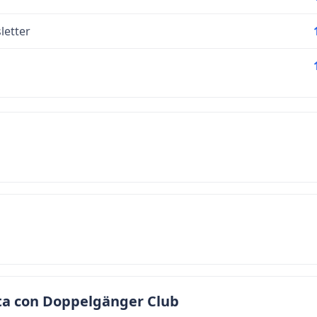
letter
ita con Doppelgänger Club