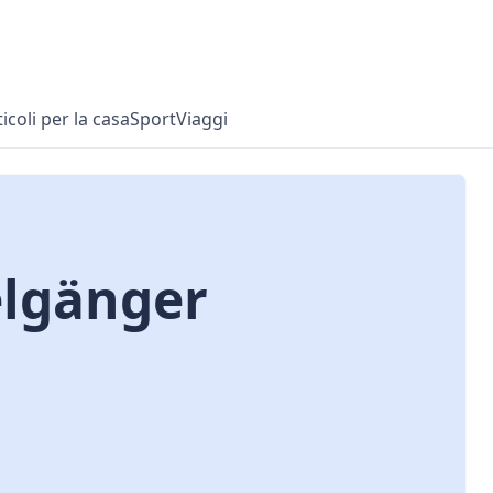
ticoli per la casa
Sport
Viaggi
elgänger