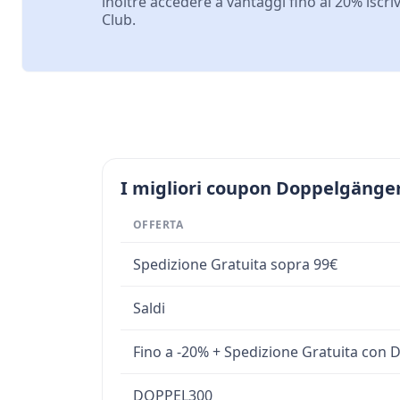
inoltre accedere a vantaggi fino al 20% iscr
Club.
I migliori coupon Doppelgänger
OFFERTA
Spedizione Gratuita sopra 99€
Saldi
Fino a -20% + Spedizione Gratuita con
DOPPEL300