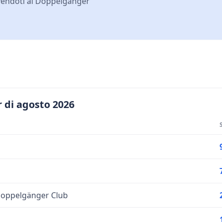
ivendoti al Doppelgänger
 di agosto 2026
 Doppelgänger Club