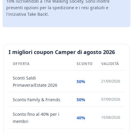
10% iscrivendoti a The Walking Society. Sono inoltre
presenti opzioni per la spedizione e i resi gratuiti e
l'iniziativa Take Back!.
I migliori coupon Camper di agosto 2026
OFFERTA
SCONTO
VALIDITÀ
Sconti Saldi
50%
21/09/2026
Primavera/Estate 2026
Sconto Family & Friends
50%
07/09/2026
Sconto fino al 40% per i
40%
10/08/2026
membri