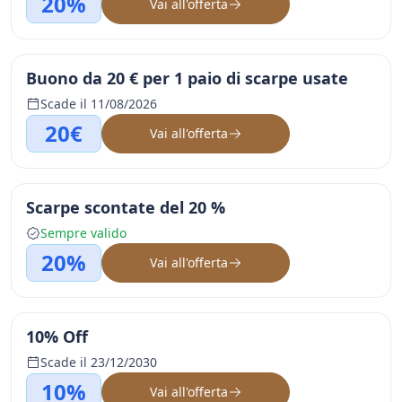
20%
Vai all'offerta
Buono da 20 € per 1 paio di scarpe usate
Scade il 11/08/2026
20€
Vai all'offerta
Scarpe scontate del 20 %
Sempre valido
20%
Vai all'offerta
10% Off
Scade il 23/12/2030
10%
Vai all'offerta