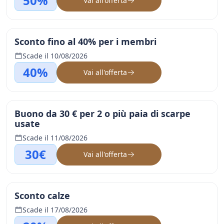
50%
Vai all'offerta
Sconto fino al 40% per i membri
Scade il 10/08/2026
40%
Vai all'offerta
Buono da 30 € per 2 o più paia di scarpe
usate
Scade il 11/08/2026
30€
Vai all'offerta
Sconto calze
Scade il 17/08/2026