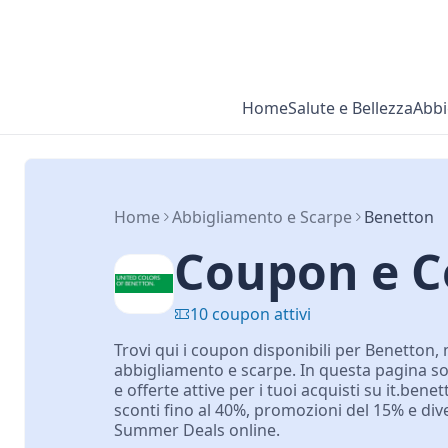
Home
Salute e Bellezza
Abbi
Home
Abbigliamento e Scarpe
Benetton
Coupon e C
10 coupon attivi
Trovi qui i coupon disponibili per Benetton, 
abbigliamento e scarpe. In questa pagina so
e offerte attive per i tuoi acquisti su it.ben
sconti fino al 40%, promozioni del 15% e div
Summer Deals online.