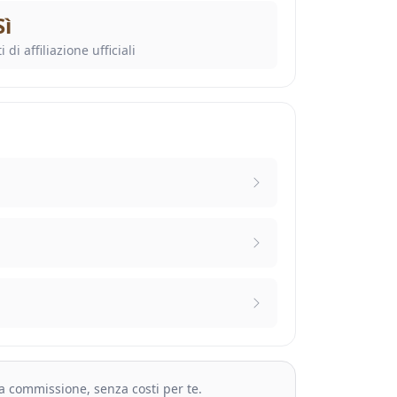
Sì
i di affiliazione ufficiali
na commissione, senza costi per te.