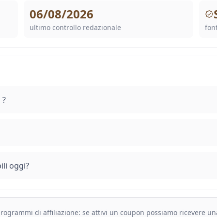
06/08/2026
ultimo controllo redazionale
font
 ?
li oggi?
 programmi di affiliazione: se attivi un coupon possiamo ricevere u