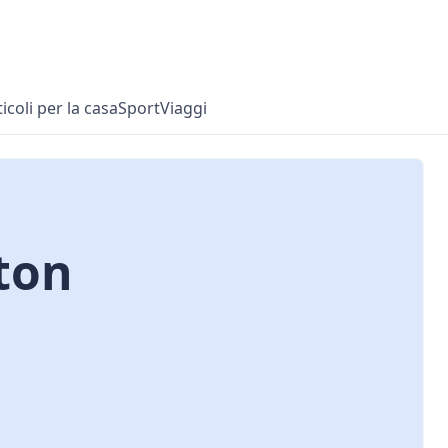
ticoli per la casa
Sport
Viaggi
ton