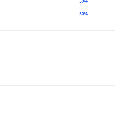
30%
30%