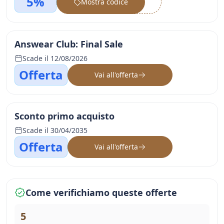
5%
Mostra codice
••••••
Answear Club: Final Sale
Scade il 12/08/2026
Offerta
Vai all'offerta
Sconto primo acquisto
Scade il 30/04/2035
Offerta
Vai all'offerta
Come verifichiamo queste offerte
5