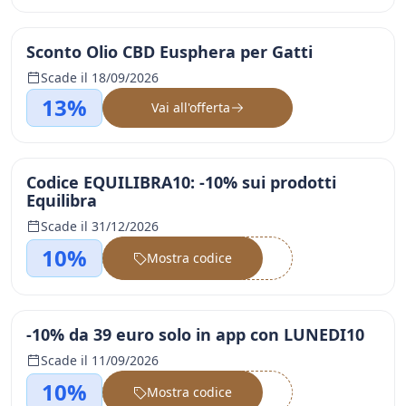
Sconto Olio CBD Eusphera per Gatti
Scade il 18/09/2026
13%
Vai all'offerta
Codice EQUILIBRA10: -10% sui prodotti
Equilibra
Scade il 31/12/2026
10%
Mostra codice
••••••
-10% da 39 euro solo in app con LUNEDI10
Scade il 11/09/2026
10%
Mostra codice
••••••