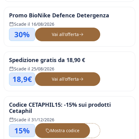
Promo BioNike Defence Detergenza
Scade il 16/08/2026
30%
Vai all'offerta
Spedizione gratis da 18,90 €
Scade il 25/08/2026
18,9€
Vai all'offerta
Codice CETAPHIL15: -15% sui prodotti
Cetaphil
Scade il 31/12/2026
15%
Mostra codice
••••••