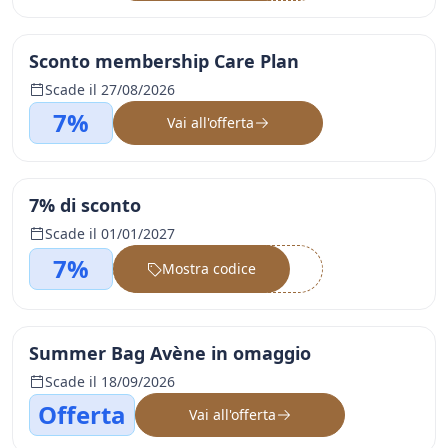
Sconto membership Care Plan
Scade il 27/08/2026
7%
Vai all'offerta
7% di sconto
Scade il 01/01/2027
7%
Mostra codice
••••••
Summer Bag Avène in omaggio
Scade il 18/09/2026
Offerta
Vai all'offerta