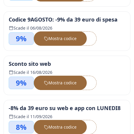
Codice 9AGOSTO: -9% da 39 euro di spesa
Scade il 06/08/2026
9%
Mostra codice
••••••
Sconto sito web
Scade il 16/08/2026
9%
Mostra codice
••••••
-8% da 39 euro su web e app con LUNEDI8
Scade il 11/09/2026
8%
Mostra codice
••••••