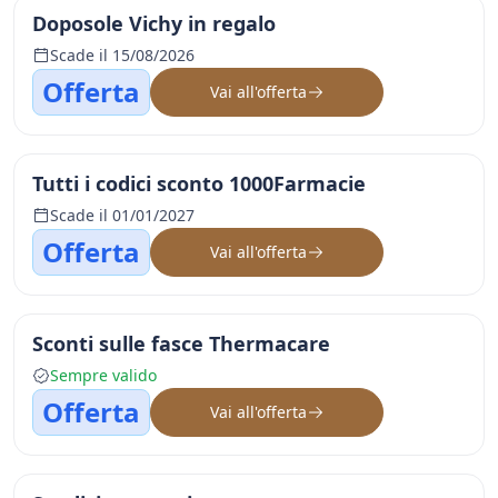
Doposole Vichy in regalo
Scade il 15/08/2026
Offerta
Vai all'offerta
Tutti i codici sconto 1000Farmacie
Scade il 01/01/2027
Offerta
Vai all'offerta
Sconti sulle fasce Thermacare
Sempre valido
Offerta
Vai all'offerta