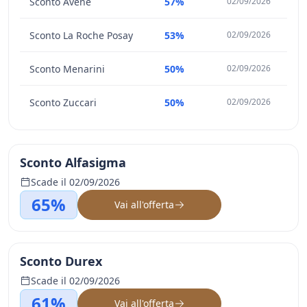
Sconto Avène
57%
02/09/2026
Sconto La Roche Posay
53%
02/09/2026
Sconto Menarini
50%
02/09/2026
Sconto Zuccari
50%
02/09/2026
Sconto Alfasigma
Scade il 02/09/2026
65%
Vai all'offerta
Sconto Durex
Scade il 02/09/2026
61%
Vai all'offerta