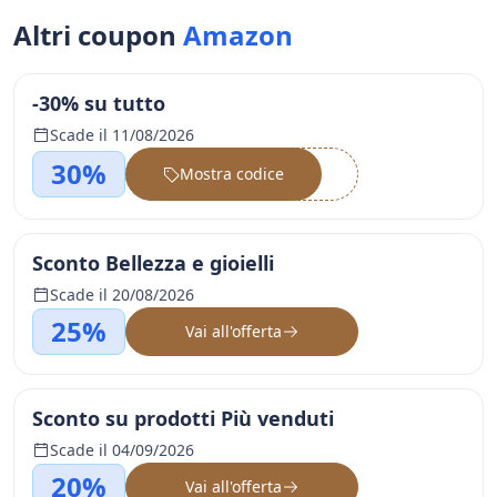
Altri coupon
Amazon
-30% su tutto
Scade il 11/08/2026
30%
Mostra codice
••••••
Sconto Bellezza e gioielli
Scade il 20/08/2026
25%
Vai all'offerta
Sconto su prodotti Più venduti
Scade il 04/09/2026
20%
Vai all'offerta