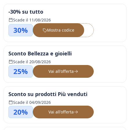
-30% su tutto
Scade il 11/08/2026
30%
Mostra codice
••••••
Sconto Bellezza e gioielli
Scade il 20/08/2026
25%
Vai all'offerta
Sconto su prodotti Più venduti
Scade il 04/09/2026
20%
Vai all'offerta