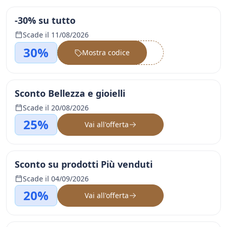
-30% su tutto
Scade il 11/08/2026
30%
Mostra codice
••••••
Sconto Bellezza e gioielli
Scade il 20/08/2026
25%
Vai all'offerta
Sconto su prodotti Più venduti
Scade il 04/09/2026
20%
Vai all'offerta