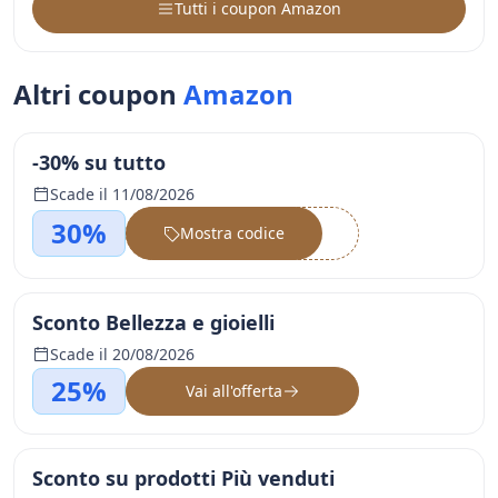
Tutti i coupon Amazon
Altri coupon
Amazon
-30% su tutto
Scade il 11/08/2026
30%
Mostra codice
••••••
Sconto Bellezza e gioielli
Scade il 20/08/2026
25%
Vai all'offerta
Sconto su prodotti Più venduti