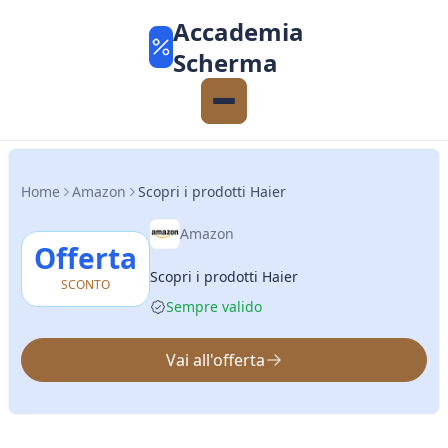
Accademia
Scherma
Home
Amazon
Scopri i prodotti Haier
Amazon
Offerta
Scopri i prodotti Haier
SCONTO
Sempre valido
Vai all'offerta