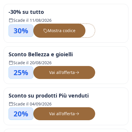
-30% su tutto
Scade il 11/08/2026
30%
Mostra codice
••••••
Sconto Bellezza e gioielli
Scade il 20/08/2026
25%
Vai all'offerta
Sconto su prodotti Più venduti
Scade il 04/09/2026
20%
Vai all'offerta