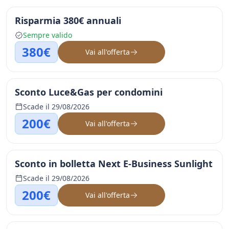
Risparmia 380€ annuali
Sempre valido
380€
Vai all'offerta
Sconto Luce&Gas per condomini
Scade il 29/08/2026
200€
Vai all'offerta
Sconto in bolletta Next E-Business Sunlight
Scade il 29/08/2026
200€
Vai all'offerta