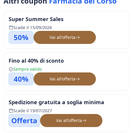
Altri coupon
Farmacia del Corso
Super Summer Sales
Scade il 15/09/2026
50%
Vai all'offerta
Fino al 40% di sconto
Sempre valido
40%
Vai all'offerta
Spedizione gratuita a soglia minima
Scade il 19/07/2027
Offerta
Vai all'offerta