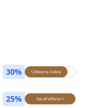
30%
Mostra codice
••••••
25%
Vai all'offerta