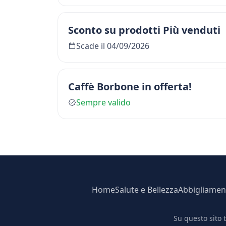
Sconto su prodotti Più venduti
Scade il 04/09/2026
Caffè Borbone in offerta!
Sempre valido
Home
Salute e Bellezza
Abbigliamen
Su questo sito 