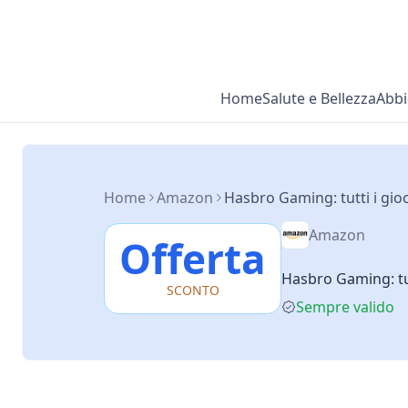
Home
Salute e Bellezza
Abbi
Home
Amazon
Hasbro Gaming: tutti i gioc
Amazon
Offerta
Hasbro Gaming: tutt
SCONTO
Sempre valido