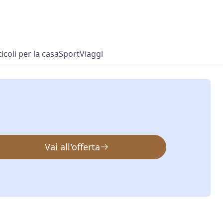
ticoli per la casa
Sport
Viaggi
Vai all'offerta