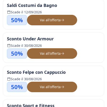
Saldi Costumi da Bagno
Scade il 12/09/2026
50%
Vai all'offerta
Sconto Under Armour
Scade il 30/08/2026
50%
Vai all'offerta
Sconto Felpe con Cappuccio
Scade il 30/08/2026
50%
Vai all'offerta
Sconto Sport e Fitness