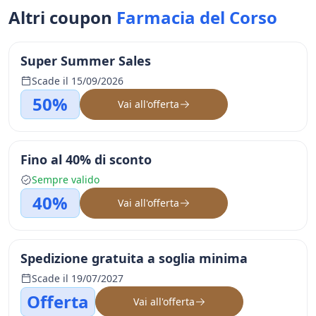
Altri coupon
Farmacia del Corso
Super Summer Sales
Scade il 15/09/2026
50%
Vai all'offerta
Fino al 40% di sconto
Sempre valido
40%
Vai all'offerta
Spedizione gratuita a soglia minima
Scade il 19/07/2027
Offerta
Vai all'offerta