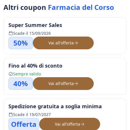
Altri coupon
Farmacia del Corso
Super Summer Sales
Scade il 15/09/2026
50%
Vai all'offerta
Fino al 40% di sconto
Sempre valido
40%
Vai all'offerta
Spedizione gratuita a soglia minima
Scade il 19/07/2027
Offerta
Vai all'offerta