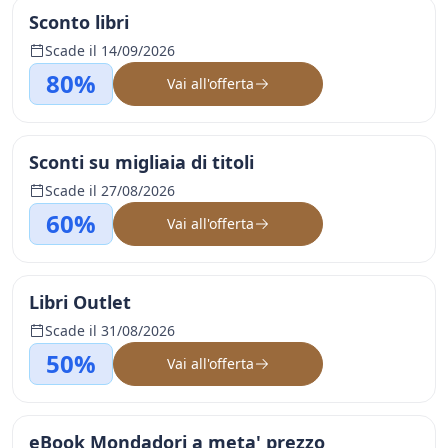
Sconto libri
Scade il 14/09/2026
80%
Vai all'offerta
Sconti su migliaia di titoli
Scade il 27/08/2026
60%
Vai all'offerta
Libri Outlet
Scade il 31/08/2026
50%
Vai all'offerta
eBook Mondadori a meta' prezzo