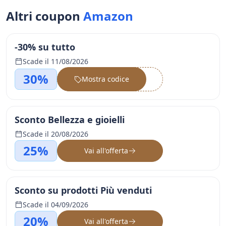
Altri coupon
Amazon
-30% su tutto
Scade il 11/08/2026
30%
Mostra codice
••••••
Sconto Bellezza e gioielli
Scade il 20/08/2026
25%
Vai all'offerta
Sconto su prodotti Più venduti
Scade il 04/09/2026
20%
Vai all'offerta