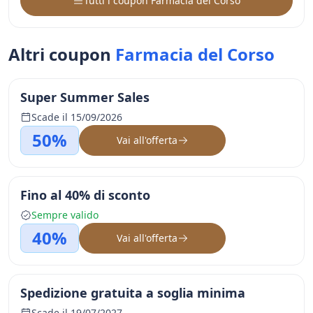
Tutti i coupon Farmacia del Corso
Altri coupon
Farmacia del Corso
Super Summer Sales
Scade il 15/09/2026
50%
Vai all'offerta
Fino al 40% di sconto
Sempre valido
40%
Vai all'offerta
Spedizione gratuita a soglia minima
Scade il 19/07/2027