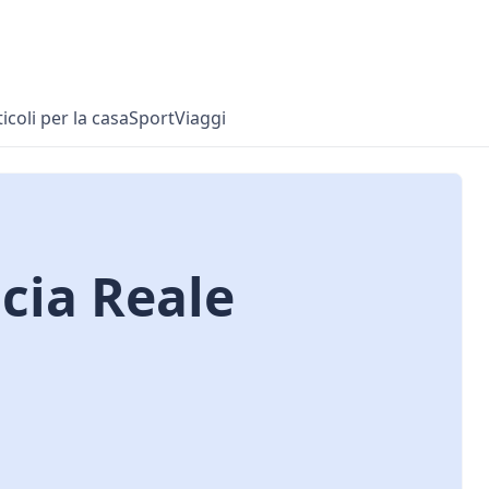
ticoli per la casa
Sport
Viaggi
cia Reale