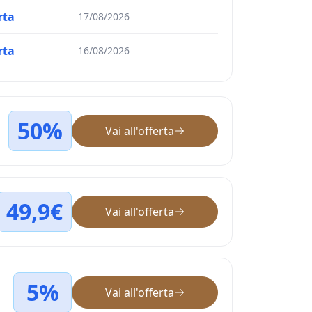
rta
17/08/2026
rta
16/08/2026
50%
Vai all'offerta
49,9€
Vai all'offerta
5%
Vai all'offerta