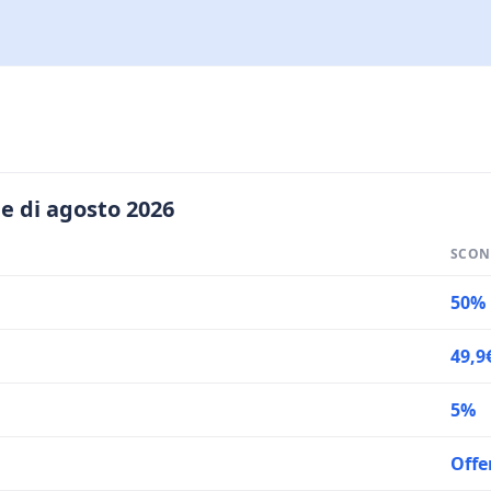
e di agosto 2026
SCON
50%
49,9
5%
Offe