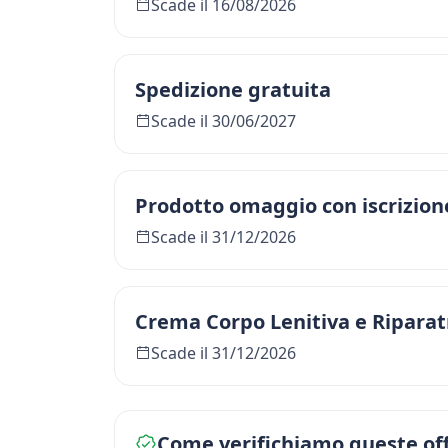
Scade il 16/08/2026
Spedizione gratuita
Scade il 30/06/2027
Prodotto omaggio con iscrizion
Scade il 31/12/2026
Crema Corpo Lenitiva e Riparatr
Scade il 31/12/2026
Come verifichiamo queste of