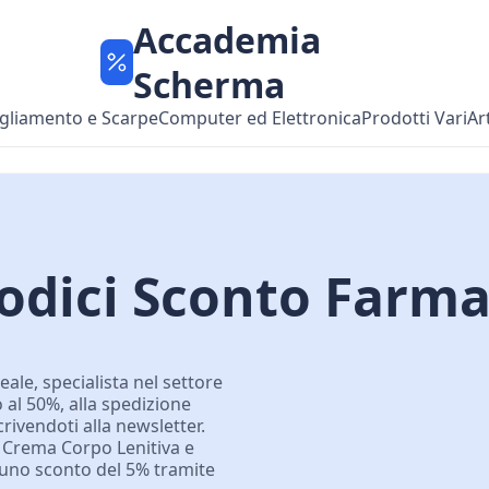
Accademia
Scherma
gliamento e Scarpe
Computer ed Elettronica
Prodotti Vari
Ar
odici Sconto Farma
eale, specialista nel settore
o al 50%, alla spedizione
ivendoti alla newsletter.
 Crema Corpo Lenitiva e
 uno sconto del 5% tramite