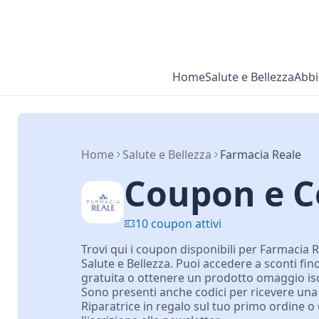
Home
Salute e Bellezza
Abbi
Home
Salute e Bellezza
Farmacia Reale
Coupon e C
10 coupon attivi
Trovi qui i coupon disponibili per Farmacia R
Salute e Bellezza. Puoi accedere a sconti fin
gratuita o ottenere un prodotto omaggio iscr
Sono presenti anche codici per ricevere una
Riparatrice in regalo sul tuo primo ordine o