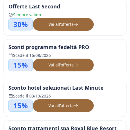
Offerte Last Second
Sempre valido
30%
Vai all'offerta
Sconti programma fedeltà PRO
Scade il 16/08/2026
15%
Vai all'offerta
Sconto hotel selezionati Last Minute
Scade il 03/10/2026
15%
Vai all'offerta
Sconto trattamenti spa Royal Blue Resort