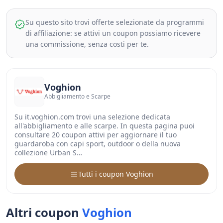
Su questo sito trovi offerte selezionate da programmi
di affiliazione: se attivi un coupon possiamo ricevere
una commissione, senza costi per te.
Voghion
Abbigliamento e Scarpe
Su it.voghion.com trovi una selezione dedicata
all'abbigliamento e alle scarpe. In questa pagina puoi
consultare 20 coupon attivi per aggiornare il tuo
guardaroba con capi sport, outdoor o della nuova
collezione Urban S…
Tutti i coupon Voghion
Altri coupon
Voghion