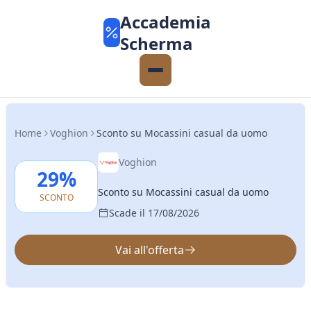
Accademia
Scherma
Home
Voghion
Sconto su Mocassini casual da uomo
Voghion
29%
Sconto su Mocassini casual da uomo
SCONTO
Scade il 17/08/2026
Vai all'offerta