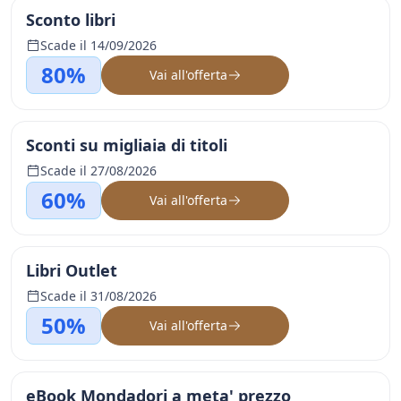
Sconto libri
Scade il 14/09/2026
80%
Vai all'offerta
Sconti su migliaia di titoli
Scade il 27/08/2026
60%
Vai all'offerta
Libri Outlet
Scade il 31/08/2026
50%
Vai all'offerta
eBook Mondadori a meta' prezzo