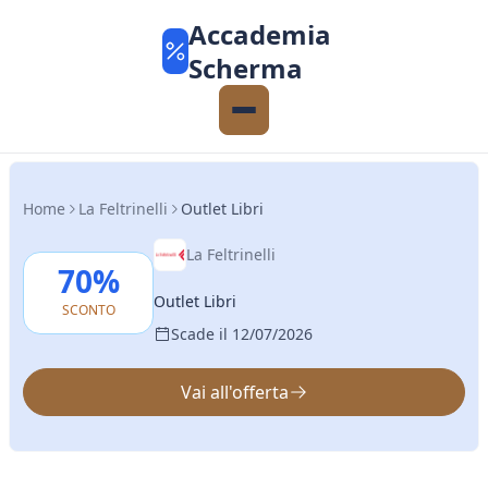
Accademia
Scherma
Home
La Feltrinelli
Outlet Libri
La Feltrinelli
70%
Outlet Libri
SCONTO
Scade il 12/07/2026
Vai all'offerta