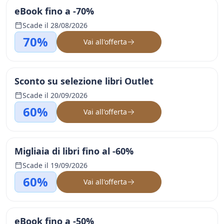
eBook fino a -70%
Scade il 28/08/2026
70%
Vai all'offerta
Sconto su selezione libri Outlet
Scade il 20/09/2026
60%
Vai all'offerta
Migliaia di libri fino al -60%
Scade il 19/09/2026
60%
Vai all'offerta
eBook fino a -50%