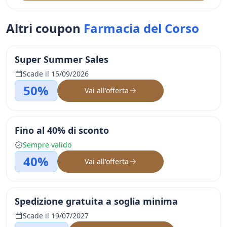
Altri coupon
Farmacia del Corso
Super Summer Sales
Scade il 15/09/2026
50%
Vai all'offerta
Fino al 40% di sconto
Sempre valido
40%
Vai all'offerta
Spedizione gratuita a soglia minima
Scade il 19/07/2027