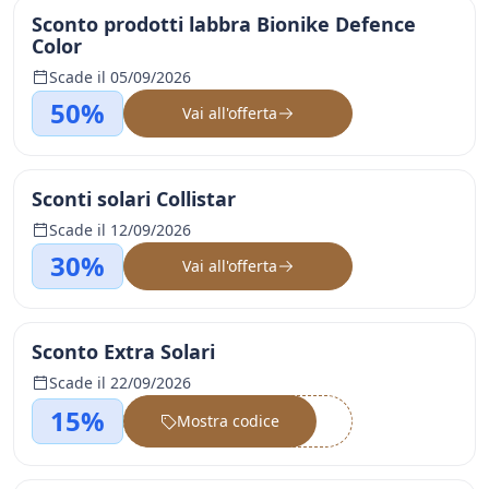
Sconto prodotti labbra Bionike Defence
Color
Scade il 05/09/2026
50%
Vai all'offerta
Sconti solari Collistar
Scade il 12/09/2026
30%
Vai all'offerta
Sconto Extra Solari
Scade il 22/09/2026
15%
Mostra codice
••••••