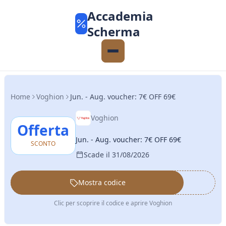
Accademia
Scherma
Home
Voghion
Jun. - Aug. voucher: 7€ OFF 69€
Voghion
Offerta
Jun. - Aug. voucher: 7€ OFF 69€
SCONTO
Scade il 31/08/2026
Mostra codice
••••••
Clic per scoprire il codice e aprire Voghion