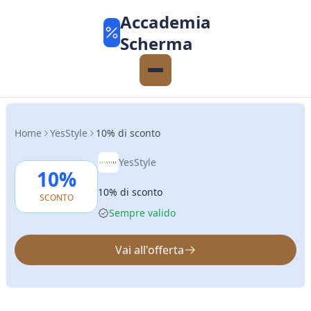
Accademia
Scherma
Home
YesStyle
10% di sconto
YesStyle
10%
10% di sconto
SCONTO
Sempre valido
Vai all'offerta