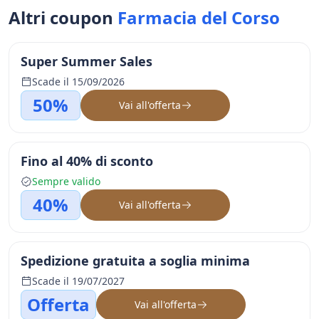
Altri coupon
Farmacia del Corso
Super Summer Sales
Scade il 15/09/2026
50%
Vai all'offerta
Fino al 40% di sconto
Sempre valido
40%
Vai all'offerta
Spedizione gratuita a soglia minima
Scade il 19/07/2027
Offerta
Vai all'offerta