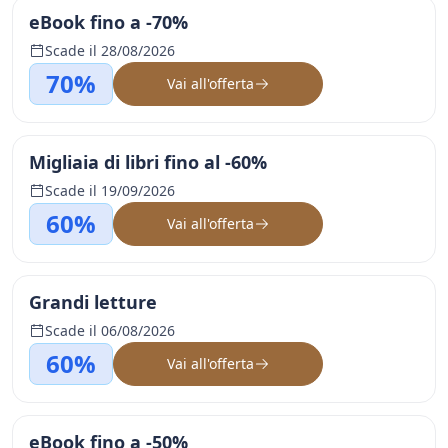
eBook fino a -70%
Scade il 28/08/2026
70%
Vai all'offerta
Migliaia di libri fino al -60%
Scade il 19/09/2026
60%
Vai all'offerta
Grandi letture
Scade il 06/08/2026
60%
Vai all'offerta
eBook fino a -50%